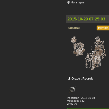
🔴 Hors ligne
2015-10-29 07:25:03
Zaibatsu
Mention
♟️ Grade : Recruit
Inscription : 2015-10-08
Messages : 32
Likes : 0