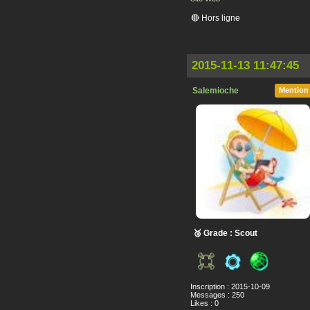
🔴 Hors ligne
2015-11-13 11:47:45
Salemioche
Mention
🥉 Grade : Scout
Inscription : 2015-10-09
Messages : 250
Likes : 0