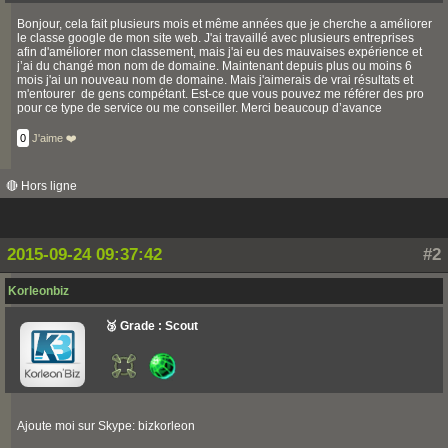
Bonjour, cela fait plusieurs mois et même années que je cherche a améliorer
le classe google de mon site web. J'ai travaillé avec plusieurs entreprises
afin d'améliorer mon classement, mais j'ai eu des mauvaises expérience et
j’ai du changé mon nom de domaine. Maintenant depuis plus ou moins 6
mois j'ai un nouveau nom de domaine. Mais j'aimerais de vrai résultats et
m'entourer de gens compétant. Est-ce que vous pouvez me référer des pro
pour ce type de service ou me conseiller. Merci beaucoup d’avance
0
J'aime ❤️
🔴 Hors ligne
2015-09-24 09:37:42
#2
Korleonbiz
🥉 Grade : Scout
Ajoute moi sur Skype: bizkorleon