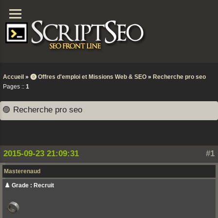
Accueil
»
⓿ Offres d'emploi et Missions Web & SEO
»
Recherche pro seo
Pages ::
1
🟣 Recherche pro seo
2015-09-23 21:09:31
#1
Masterenaud
♟️ Grade : Recruit