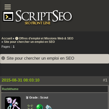
Accueil
»
⓿ Offres d'emploi et Missions Web & SEO
»
Site pour chercher un emploi en SEO
Pages ::
1
🟣 Site pour chercher un emploi en SEO
2015-08-31 08:03:10
#1
Razbithume
🥉 Grade : Scout