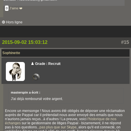
0
J'aime ❤️
🔴 Hors ligne
2015-09-02 15:03:12
#15
Sophinette
♟️ Grade : Recruit
masterspin a écrit :
J'ai déjà remboursé votre argent.
Encore un mensonge ! Nous avons été obligés de déposer une réclamation
auprès de Paypal car il prétendait nous avoir envoyé des emails que nous
n'aurions jamais reçus...à d'autres ! La preuve, voici
l'historique de nos
échanges
sur le gestionnaire de litiges Paypal - bizarrement, il ne répond
pas à nos questions...
pas plus que sur Skype
, alors qu'il est connecté, on