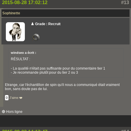
2015-08-28 17:02:12
#13
Sophinette
♟️ Grade : Recruit
windseo a écrit :
RÉSULTAT :
- La qualité n'était pas suffisante pour du commentaire tier 1
- Je recommande plutôt pour du tier 2 ou 3
Etrange, car l'échantillon de spin qu'il nous a communiqué était vraiment
bon, sans doute pas de lui.
0
J'aime ❤️
🔴 Hors ligne