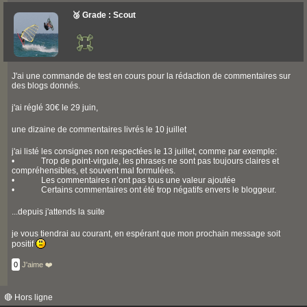
🥉 Grade : Scout
J'ai une commande de test en cours pour la rédaction de commentaires sur
des blogs donnés.
j'ai réglé 30€ le 29 juin,
une dizaine de commentaires livrés le 10 juillet
j'ai listé les consignes non respectées le 13 juillet, comme par exemple:
• Trop de point-virgule, les phrases ne sont pas toujours claires et
compréhensibles, et souvent mal formulées.
• Les commentaires n’ont pas tous une valeur ajoutée
• Certains commentaires ont été trop négatifs envers le bloggeur.
...depuis j'attends la suite
je vous tiendrai au courant, en espérant que mon prochain message soit
positif
0
J'aime ❤️
🔴 Hors ligne