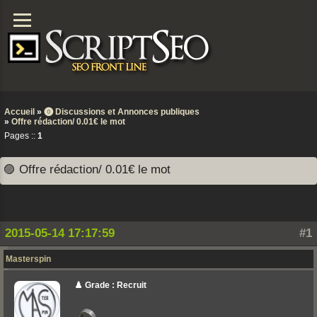
Accueil
»
⓿ Discussions et Annonces publiques
»
Offre rédaction/ 0.01€ le mot
Pages ::
1
🟣 Offre rédaction/ 0.01€ le mot
2015-05-14 17:17:59
#1
Masterspin
♟️ Grade : Recruit