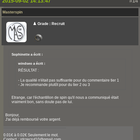
2015-09-02 14:13:47
#14
Masterspin
♟️ Grade : Recruit
Sophinette a écrit :
windseo a écrit :
RÉSULTAT :
- La qualité n'était pas suffisante pour du commentaire tier 1
- Je recommande plutôt pour du tier 2 ou 3
Etrange, car l'échantillon de spin qu'il nous a communiqué était
vraiment bon, sans doute pas de lui.
Bonjour,
J'ai déjà remboursé votre argent.
0.01€ à 0.02€ Seulement le mot.
Contact : rdcrecrut10@gmail.com