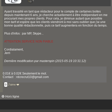
Ayant travaillé en tant que rédacteur pour le compte de certaines boites
depuis maintenant 6 ans, je cherche actuellement à être indépendant en me
procurant mes propres clients. Pour cela, je diminue autant que possible
mon tarif et espère que les clients viendront à moi sans oublier que j'ai une
bonne qualité rédactionnelle, puis ce tarif augmentera en fonction du temps.
Plus d'infos : par MP, Skype...
ATTENTION SERVICE NON FIABLE
Cordialament,
Jerri
Dernière modification par masterspin (2015-05-19 10:31:12)
0.01€ à 0.02€ Seulement le mot.
Contact : rdcrecrut10@gmail.com
0
J'aime ❤️
🔴 Hors ligne