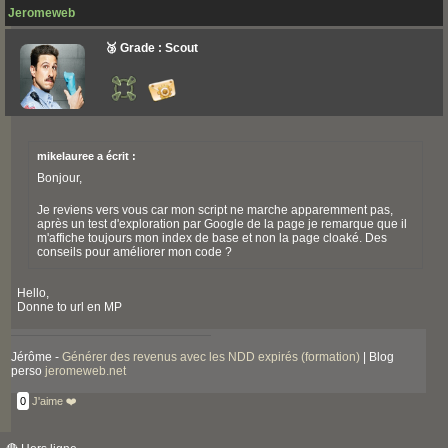
Jeromeweb
🥉 Grade : Scout
mikelauree a écrit :
Bonjour,
Je reviens vers vous car mon script ne marche apparemment pas,
après un test d'exploration par Google de la page je remarque que il
m'affiche toujours mon index de base et non la page cloaké. Des
conseils pour améliorer mon code ?
Hello,
Donne to url en MP
Jérôme -
Générer des revenus avec les NDD expirés (formation)
| Blog
perso
jeromeweb.net
0
J'aime ❤️