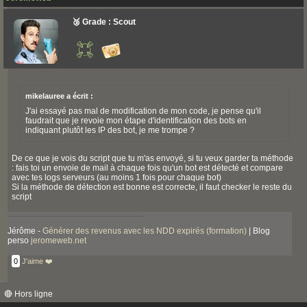
🥉 Grade : Scout
mikelauree a écrit :
J'ai essayé pas mal de modification de mon code, je pense qu'il
faudrait que je revoie mon étape d'identification des bots en
indiquant plutôt les IP des bot, je me trompe ?
De ce que je vois du script que tu m'as envoyé, si tu veux garder ta méthode
: fais toi un envoie de mail à chaque fois qu'un bot est détecté et compare
avec tes logs serveurs (au moins 1 fois pour chaque bot)
Si la méthode de détection est bonne est correcte, il faut checker le reste du
script
Jérôme -
Générer des revenus avec les NDD expirés (formation)
| Blog
perso
jeromeweb.net
0
J'aime ❤️
🔴 Hors ligne