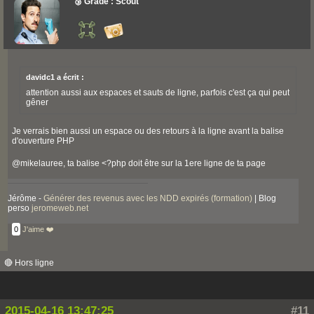
🥉 Grade : Scout
davidc1 a écrit :
attention aussi aux espaces et sauts de ligne, parfois c'est ça qui peut
gêner
Je verrais bien aussi un espace ou des retours à la ligne avant la balise
d'ouverture PHP
@mikelauree, ta balise <?php doit être sur la 1ere ligne de ta page
Jérôme -
Générer des revenus avec les NDD expirés (formation)
| Blog
perso
jeromeweb.net
0
J'aime ❤️
🔴 Hors ligne
2015-04-16 13:47:25
#11