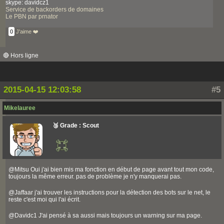
skype: davidcz1
Service de backorders de domaines
Le PBN par prnator
0
J'aime ❤️
🔴 Hors ligne
2015-04-15 12:03:58
#5
Mikelauree
🥉 Grade : Scout
@Mitsu Oui j'ai bien mis ma fonction en début de page avant tout mon code,
toujours la même erreur. pas de problème je n'y manquerai pas.
@Jaffaar j'ai trouver les instructions pour la détection des bots sur le net, le
reste c'est moi qui l'ai écrit.
@Davidc1 J'ai pensé à sa aussi mais toujours un warning sur ma page.