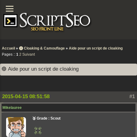
Accueil
»
⓿ Cloaking & Camouflage
»
Aide pour un script de cloaking
Pages ::
1
2
Suivant
🟣 Aide pour un script de cloaking
2015-04-15 08:51:58
#1
Mikelauree
🥉 Grade : Scout