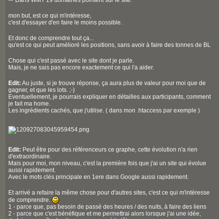
-> Dans WMT 19 domaines pointent sur le site.
mon but, est ce qui m'intéresse,
c'est d'essayer d'en faire le moins possible.
Et donc de comprendre tout ça...
qu'est ce qui peut amélioré les positions, sans avoir à faire des tonnes de BL
Chose qui c'est passé avec le site dont je parle.
Mais, je ne sais pas encore exactement ce qui l'a aider.
Edit:
Au juste, si je trouve réponse, ça aura plus de valeur pour moi que de
gagner, et que les lots. ;-)
Eventuellement, je pourrais expliquer en détailles aux participants, comment
je fait ma home.
Les ingrédients cachés, que j'utilise. ( dans mon .htaccess par exemple )
Edit:
Peut être pour des référenceurs ce graphe, cette évolution n'a rien
d'extraordinaire.
Mais pour moi, mon niveau, c'est la première fois que j'ai un site qui évolue
aussi rapidement.
Avec le mots clés principale en 1ere dans Google aussi rapidement.
Et arrivé a refaire la même chose pour d'autres sites, c'est ce qui m'intéresse
de comprendre.
1 - parce que, pas besoin de passé des heures / des nuits, à faire des liens
2 - parce que c'est bénéfique et me permettrai alors lorsque j'ai une idée,