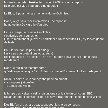
Mis en ligne début
Août
juillet, il atteint 2000 visiteurs depuis.
Et le blog est vide ( toujours vide depuis )
Le Blog, à pour moi fais monté la Home Optimisé.
Donc, là, ça sera l'occasion d'avoir une réponse
home optimisée + greffe d'un blog
Le Test, page Faux texte + mot clés,
c'était plus de la curiosité.
jusqu'à maintenant, je n'ai eu participer à un concours SEO, n'y fais ce genre
de tests.
Pour le site dont je parle, et l'image,
Il n'y a pas de prétentions ou autre. ;-)
c'est que le site en question, je ne m'attendez pas à ce qu'il monte aussi
rapidement...
Donc, le but, bien "comprendre"
qu'est ce qui a fait que ?? ... Et le concours et l'occasion tout en partageant.
j'ai deux point que je soupçonne principalement:
- le blog que j'ai greffer
- le temps des visites
le temps des visites: c'est la raison, que sur le site du concours SEO,
j'ai ajouter deux petits jeux, pour essayer d'augmenter le temps des visites.
Des BL j'en ai pas fais beaucoup, pour le site du concours.