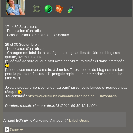
17 -> 29 Septembre :
- Publication d'un article
- Grosse promo sur les réseaux sociaux
29 et 30 Septembre :
- Publication d'un article
- Changement total de la stratégie du blog : au lieu de faire un blog sans
qualité, avec du bla bla,
j'ai décidé de faire du qualitatif avec des visiteurs ciblés et donc intéressés
j'ai donc commencer à mettre à Jour les Titres et desc du blog ( en mettant
pour la premiere fois une H1 penguinzophren en ancre principale du site
(titre WP)
Je vais probablement continuer aujourd'hui sur cette lancée et pourquoi pas
rédiger
J'ai continué :
http://www.univ-bh.com/annuaires-has-be … inzophren/
Dernière modification par duan78 (2012-09-30 15:14:06)
Arnaud BOYER, eMarketing Manager @
Label Group
0
J'aime ❤️