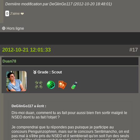
Dernière modification par DeGlinGo117 (2012-10-20 18:48:01)
0
J'aime ❤️
🔴 Hors ligne
2012-10-21 12:01:33
#17
Duan78
🥉 Grade : Scout
DeGlinGo117 a écrit :
Dis-moi duan, comment tu as fait pour aussi bien t'en sortir malgré le
NSEO dont tu as fait l'objet ?
Je comprendrai que tu répondes pas puisque je participe au
concours Penguinzophren, mais sur le concours Sentimancho, on est
pas mal à s'être pris du NSEO et il semblerait qu'on soit l'un des seuls