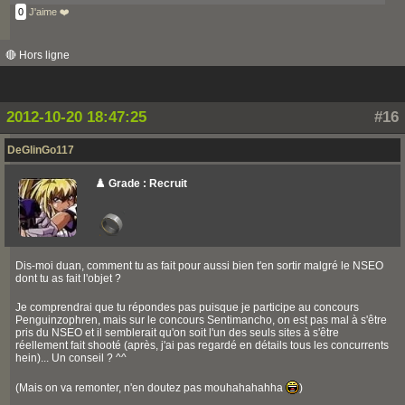
0
J'aime ❤️
🔴 Hors ligne
2012-10-20 18:47:25
#16
DeGlinGo117
♟️ Grade : Recruit
Dis-moi duan, comment tu as fait pour aussi bien t'en sortir malgré le NSEO
dont tu as fait l'objet ?
Je comprendrai que tu répondes pas puisque je participe au concours
Penguinzophren, mais sur le concours Sentimancho, on est pas mal à s'être
pris du NSEO et il semblerait qu'on soit l'un des seuls sites à s'être
réellement fait shooté (après, j'ai pas regardé en détails tous les concurrents
hein)... Un conseil ? ^^
(Mais on va remonter, n'en doutez pas mouhahahahha
)