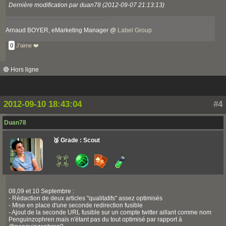
Dernière modification par duan78 (2012-09-07 21:13:13)
Arnaud BOYER, eMarketing Manager @
Label Group
0
J'aime ❤️
🔴 Hors ligne
2012-09-10 18:43:04
#4
Duan78
🥉 Grade : Scout
08,09 et 10 Septembre :
- Rédaction de deux articles "qualitatifs" assez optimisés
- Mise en place d'une seconde redirection fusible
- Ajout de la seconde URL fusible sur un compte twitter aillant comme nom
Penguinzophren mais n'étant pas du tout optimisé par rapport à