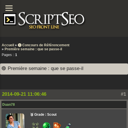
Accueil
»
⓿ Concours de Référencement
»
Première semaine : que se passe-il
Pages ::
1
🟣 Première semaine : que se passe-il
2014-09-21 11:06:46
#1
Duan78
🥉 Grade : Scout