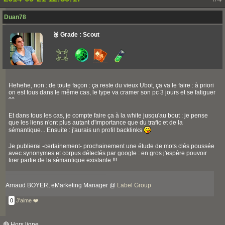
Duan78
🥉 Grade : Scout
Hehehe, non : de toute façon : ça reste du vieux Ubot, ça va le faire : à priori
on est tous dans le même cas, le type va cramer son pc 3 jours et se fatiguer
^^
Et dans tous les cas, je compte faire ça à la white jusqu'au bout : je pense
que les liens n'ont plus autant d'importance que du trafic et de la
sémantique... Ensuite : j'aurais un profil backlinks
Je publierai -certainement- prochainement une étude de mots clés poussée
avec synonymes et corpus détectés par google : en gros j'espère pouvoir
tirer partie de la sémantique existante !!!
Arnaud BOYER, eMarketing Manager @
Label Group
0
J'aime ❤️
🔴 Hors ligne