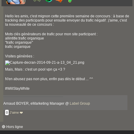
Hello les amis, c'est mignon cette première semaine de concours : à base de
tracking des participants pour ensuite envoyer du trafic négatif : j'aime, c'est
la nouveauté de ce concours :
Mots clés générateurs de trafic pour mon site participant :
allintitle:trafic organique
"trafic organique"
trafic organique
Visites générées :
Mais, Mais : c'est un pool vpn ça <3 ?
N'en abusez pas non plus, enfin pas dès le début ... ^^
#WillStayWhite
Arnaud BOYER, eMarketing Manager @
Label Group
0
J'aime ❤️
🔴 Hors ligne