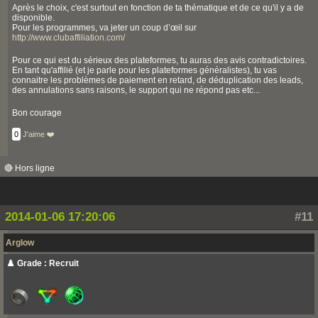
Après le choix, c'est surtout en fonction de ta thématique et de ce qu'il y a de
disponible.
Pour les programmes, va jeter un coup d’œil sur
http://www.clubaffiliation.com/
Pour ce qui est du sérieux des plateformes, tu auras des avis contradictoires.
En tant qu'affilié (et je parle pour les plateformes généralistes), tu vas
connaitre les problèmes de paiement en retard, de déduplication des leads,
des annulations sans raisons, le support qui ne répond pas etc...
Bon courage
0
J'aime ❤️
🔴 Hors ligne
2014-01-06 17:20:06
#11
Arglow
♟️ Grade : Recruit