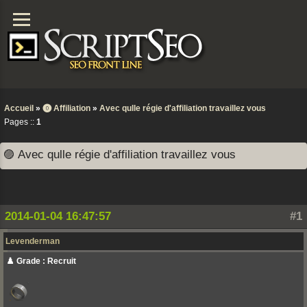
Accueil
»
⓿ Affiliation
»
Avec qulle régie d'affiliation travaillez vous
Pages ::
1
🟣 Avec qulle régie d'affiliation travaillez vous
2014-01-04 16:47:57
#1
Levenderman
♟️ Grade : Recruit