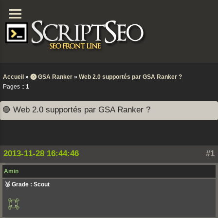
Accueil
»
⓿ GSA Ranker
»
Web 2.0 supportés par GSA Ranker ?
Pages ::
1
🟣 Web 2.0 supportés par GSA Ranker ?
2013-11-28 16:44:46
#1
Amin
🥉 Grade : Scout