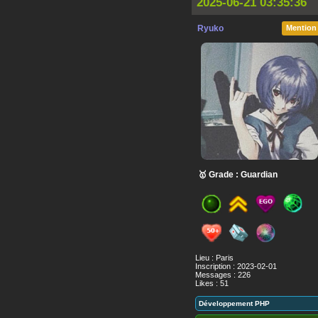
2025-06-21 03:35:36
Ryuko
Mention
🥇 Grade : Guardian
Lieu : Paris
Inscription : 2023-02-01
Messages : 226
Likes : 51
Développement PHP