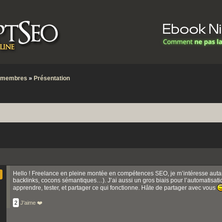
s membres
»
Présentation
Hello ! Freelance en pleine montée en compétences SEO, je m’intéresse autant
backlinks, cocons sémantiques…). J’ai aussi un gros biais pour l’automatisation
apprendre, tester, et partager ce qui fonctionne. Hâte de partager avec vous
2
J'aime ❤️