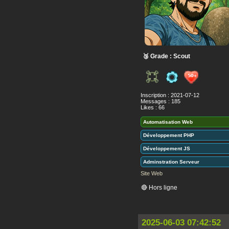
🥉 Grade : Scout
Inscription : 2021-07-12
Messages : 185
Likes : 66
Automatisation Web
Développement PHP
Développement JS
Adminstration Serveur
Site Web
🔴 Hors ligne
2025-06-03 07:42:52