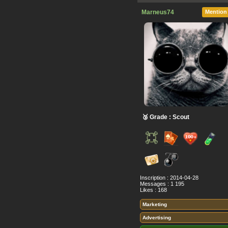
Marneus74
Mention
🥉 Grade : Scout
Inscription : 2014-04-28
Messages : 1 195
Likes : 168
Marketing
Advertising