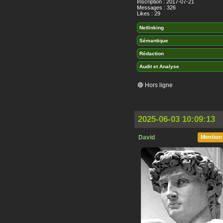
Inscription : 2017-07-21
Messages : 326
Likes : 29
Netlinking
Sémantique
Rédaction
Audit et Analyse
🔴 Hors ligne
2025-06-03 10:09:13
David
Mention