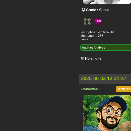
🥉 Grade : Scout
Inscription : 2016-02-16
Messages : 256
Likes : 5
Audit et Analyse
🔴 Hors ligne
2025-06-03 12:21:47
Random465
Mention