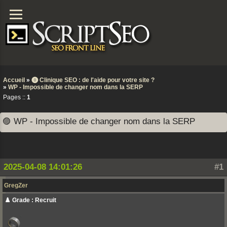
Accueil
»
⓿ Clinique SEO : de l'aide pour votre site ?
»
WP - Impossible de changer nom dans la SERP
Pages ::
1
🟣 WP - Impossible de changer nom dans la SERP
2025-04-08 14:01:26
#1
GregZer
♟️ Grade : Recruit