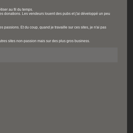
tiser au fil du temps.
des donations. Les vendeurs louent des pubs et j'ai développé un peu
s passions. Et du coup, quand je travaille sur ces sites, je n'ai pas
utres sites non-passion mais sur des plus gros business.