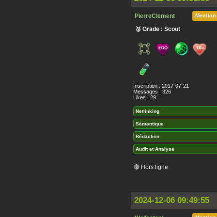
PierreClement
Mention
🥉 Grade : Scout
Inscription : 2017-07-21
Messages : 326
Likes : 29
Netlinking
Sémantique
Rédaction
Audit et Analyse
🔴 Hors ligne
2024-12-06 09:49:55