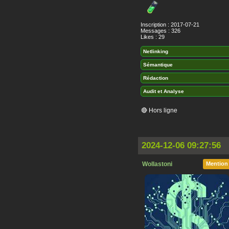
Inscription : 2017-07-21
Messages : 326
Likes : 29
Netlinking
Sémantique
Rédaction
Audit et Analyse
🔴 Hors ligne
2024-12-06 09:27:56
Wollastoni
Mention