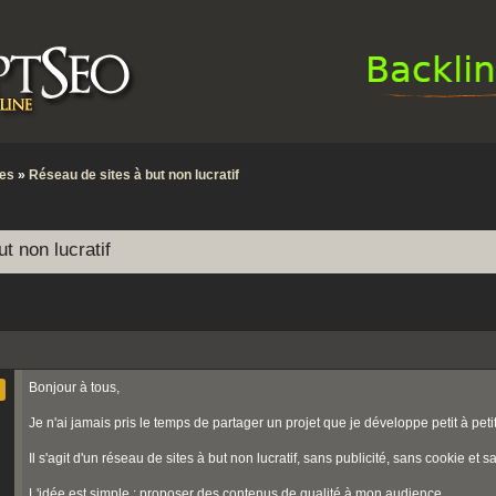
tes
»
Réseau de sites à but non lucratif
t non lucratif
Bonjour à tous,
Je n'ai jamais pris le temps de partager un projet que je développe petit à peti
Il s'agit d'un réseau de sites à but non lucratif, sans publicité, sans cookie et san
L'idée est simple : proposer des contenus de qualité à mon audience.