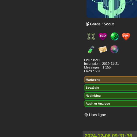
🥉 Grade : Scout
Lieu : BZH
Inscription : 2019-11-21
Messages : 1 155
Likes : 587
Marketing
Stratégie
Netlinking
Audit et Analyse
🔴 Hors ligne
2024-12-06 09:31:36