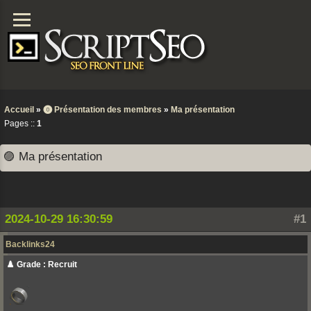
Accueil
»
⓿ Présentation des membres
»
Ma présentation
Pages ::
1
🟣 Ma présentation
2024-10-29 16:30:59
#1
Backlinks24
♟️ Grade : Recruit