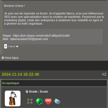
Bonjour à tous !
Je suis ravi de rejoindre ce forum. Je m'appelle Marco, et je suis référenceur
SEO avec une spécialisation dans la création de backlinks. Passionné par le
marketing digital, j'aide des entreprises à améliorer leur visibilité en ligne et
à générer du trafic organique.
Skype : https://join.skype.com/invite/Cd8bjsOn2sdN
Mail : tatianacadet150@gmail.com
0
J'aime ❤️
🔴 Hors ligne
2024-11-14 16:22:46
#2
Scrapologue
🥉 Grade : Scout