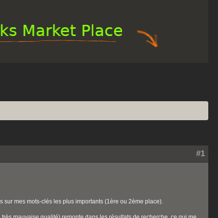
#1
es sur mes mots-clés les plus importants (1ère ou 2ème place).
e très mauvaise qualité) remonte dans les résultats de recherche, ce qui me