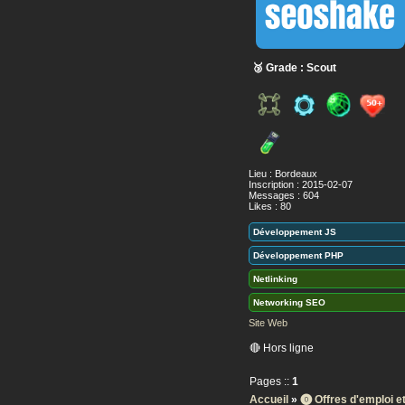
🥉 Grade : Scout
Lieu : Bordeaux
Inscription : 2015-02-07
Messages : 604
Likes : 80
Développement JS
Développement PHP
Netlinking
Networking SEO
Site Web
🔴 Hors ligne
Pages ::
1
Accueil
»
⓿ Offres d'emploi 