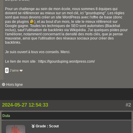
Pour un challenge au sein de mon école, nous sommes 8 équipes qui
doivent se référencer au mieux sur un mot clé, ici "gourduping". Les règles
sont que nous devons créer un site WordPress avec l'offre de base (donc
pas de plugins
), et au bout d'un mois, le site le mieux référencé sur
Google gagne. Toutes les techniques de SEO sont autorisées (Blackhat
inclus), sauf l'utilisation de backlinks via Wikipédia. J'ai quelques pistes pour
l'améliorer, notamment concernant la densité des mots clés, que je pense
mauvaise, ainsi que l'utilisation des réseaux sociaux pour créer des
backlinks.
Je suis ouvert à tous vos conseils. Merci.
Le lien de mon site : https://lgourduping.wordpress.com/
0
J'aime ❤️
🔴 Hors ligne
2024-05-27 12:54:33
#2
Dula
🥉 Grade : Scout