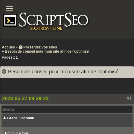
Accueil
»
⓿ Presentez vos sites
»
Besoin de conseil pour mon site afin de l'optimisé
Pages ::
1
🟣 Besoin de conseil pour mon site afin de l'optimisé
2024-05-27 09:39:23
#1
Bastos
♟️ Grade : Inconnu
Bonjour à tous,