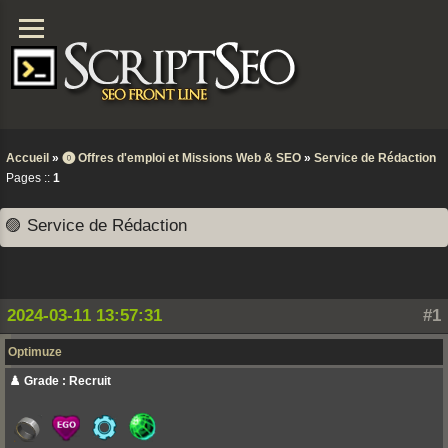
Accueil
»
⓿ Offres d'emploi et Missions Web & SEO
»
Service de Rédaction
Pages ::
1
🟣 Service de Rédaction
2024-03-11 13:57:31
#1
Optimuze
♟️ Grade : Recruit