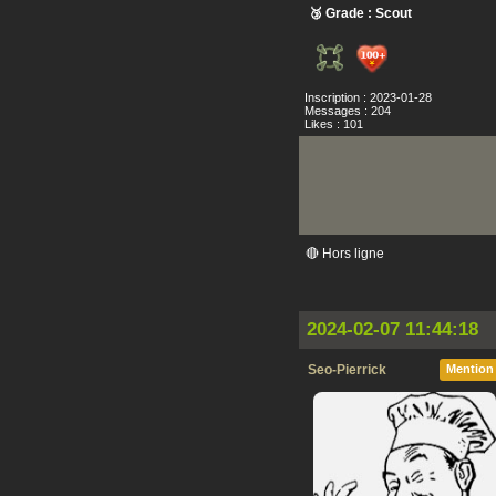
🥉 Grade : Scout
Inscription : 2023-01-28
Messages : 204
Likes : 101
🔴 Hors ligne
2024-02-07 11:44:18
Seo-Pierrick
Mention