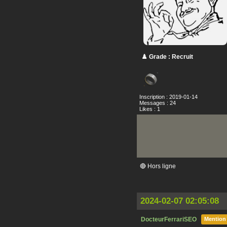
♟️ Grade : Recruit
Inscription : 2019-01-14
Messages : 24
Likes : 1
🔴 Hors ligne
2024-02-07 02:05:08
DocteurFerrariSEO
Mention