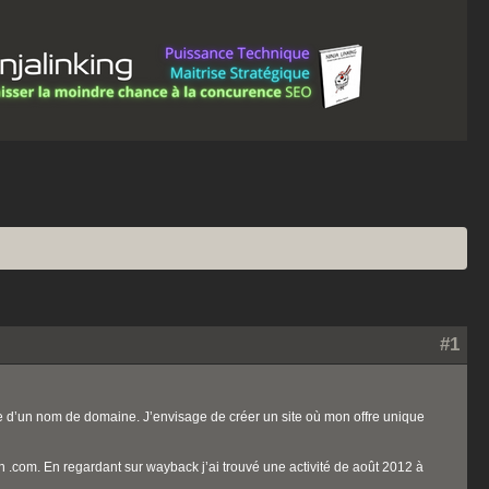
#1
se d’un nom de domaine. J’envisage de créer un site où mon offre unique
en .com. En regardant sur wayback j’ai trouvé une activité de août 2012 à