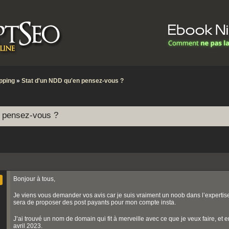
pping
»
Stat d'un NDD qu'en pensez-vous ?
n pensez-vous ?
Bonjour à tous,
Je viens vous demander vos avis car je suis vraiment un noob dans l’experti
sera de proposer des post payants pour mon compte insta.
J’ai trouvé un nom de domain qui fit à merveille avec ce que je veux faire, et 
avril 2023.