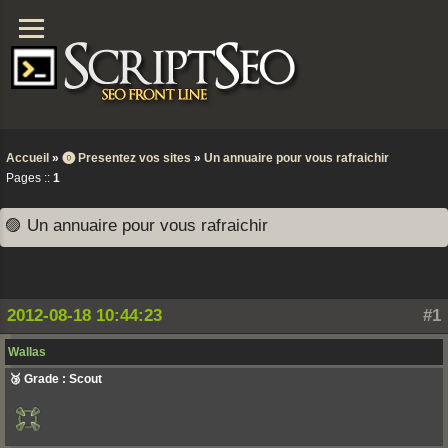
Accueil
»
⓿ Presentez vos sites
»
Un annuaire pour vous rafraichir
Pages ::
1
🟣 Un annuaire pour vous rafraichir
2012-08-18 10:44:23
#1
Wallas
🥉 Grade : Scout