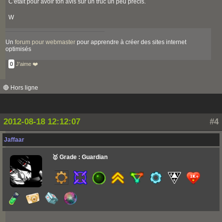
C'était pour avoir ton avis sur un truc un peu précis.
W
Un
forum pour webmaster
pour apprendre à créer des sites internet
optimisés
0
J'aime ❤️
🔴 Hors ligne
2012-08-18 12:12:07
#4
Jaffaar
🥇 Grade : Guardian