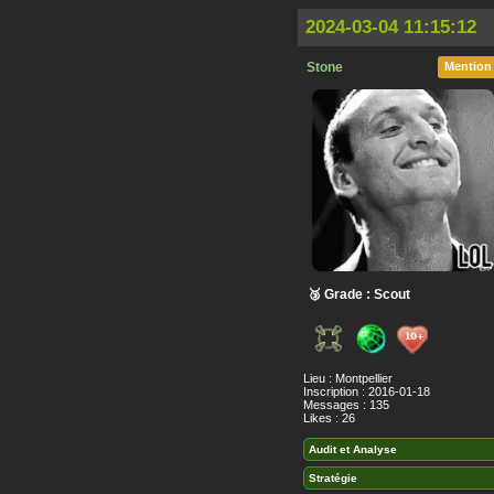
2024-03-04 11:15:12
Stone
Mention
🥉 Grade : Scout
Lieu : Montpellier
Inscription : 2016-01-18
Messages : 135
Likes : 26
Audit et Analyse
Stratégie