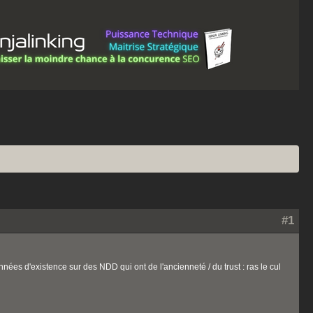
#1
ées d'existence sur des NDD qui ont de l'ancienneté / du trust : ras le cul