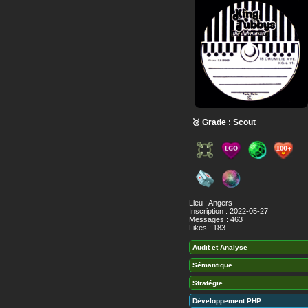
🥉 Grade : Scout
Lieu : Angers
Inscription : 2022-05-27
Messages : 463
Likes : 183
Audit et Analyse
Sémantique
Stratégie
Développement PHP