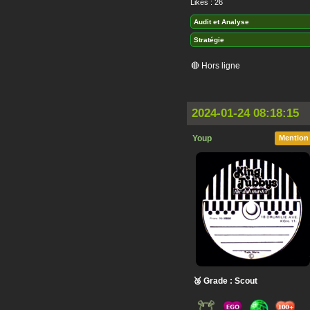
Likes : 26
Audit et Analyse
Stratégie
🔴 Hors ligne
2024-01-24 08:18:15
Youp
Mention
🥉 Grade : Scout