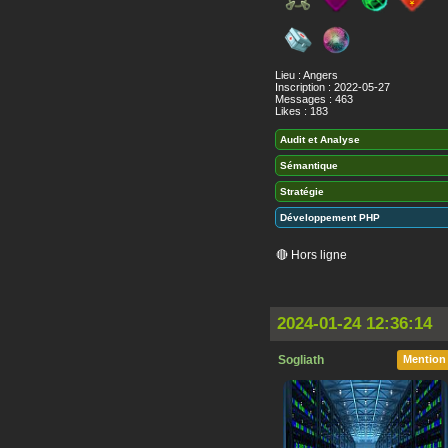
Lieu : Angers
Inscription : 2022-05-27
Messages : 463
Likes : 183
Audit et Analyse
Sémantique
Stratégie
Développement PHP
🔴 Hors ligne
2024-01-24 12:36:14
Sogliath
Mention