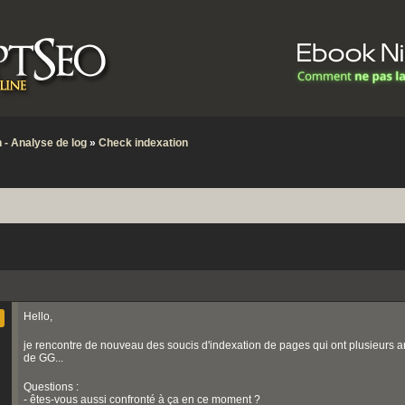
 - Analyse de log
»
Check indexation
Hello,
je rencontre de nouveau des soucis d'indexation de pages qui ont plusieurs ann
de GG...
Questions :
- êtes-vous aussi confronté à ça en ce moment ?