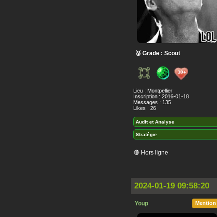
🥉 Grade : Scout
Lieu : Montpellier
Inscription : 2016-01-18
Messages : 135
Likes : 26
Audit et Analyse
Stratégie
🔴 Hors ligne
2024-01-19 09:58:20
Youp
Mention