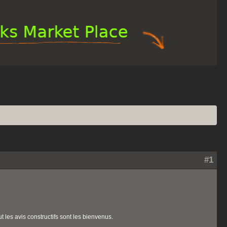
#1
t les avis constructifs sont les bienvenus.