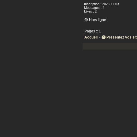
Inscription : 2023-11-03
Messages : 4
Likes : 2
🔴 Hors ligne
Pages ::
1
Accueil
»
⓿ Presentez vos si