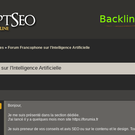
tes
»
Forum Francophone sur l'Intelligence Artificielle
r l'Intelligence Artificielle
Bonjour,
Je me suis présenté dans la section dédiée.
J'ai lancé il y a quelques mois mon site https://forumia.fr
Je suis preneur de vos conseils et avis SEO ou sur le contenu et le design. Tou