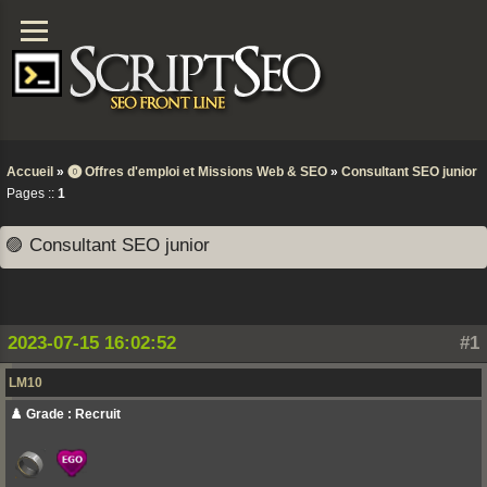
Accueil
»
⓿ Offres d'emploi et Missions Web & SEO
»
Consultant SEO junior
Pages ::
1
🟣 Consultant SEO junior
2023-07-15 16:02:52
#1
LM10
♟️ Grade : Recruit