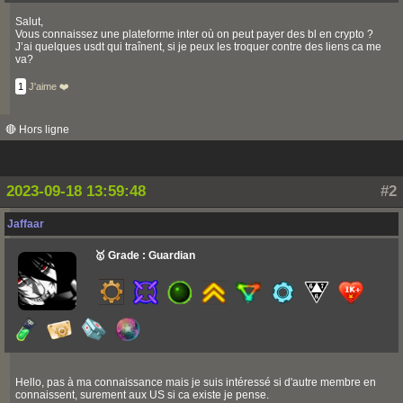
Salut,
Vous connaissez une plateforme inter où on peut payer des bl en crypto ?
J’ai quelques usdt qui traînent, si je peux les troquer contre des liens ca me
va?
1
J'aime ❤️
🔴 Hors ligne
2023-09-18 13:59:48
#2
Jaffaar
🥇 Grade : Guardian
Hello, pas à ma connaissance mais je suis intéressé si d'autre membre en
connaissent, surement aux US si ca existe je pense.