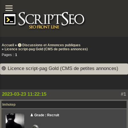
Accueil
»
⓿ Discussions et Annonces publiques
»
Licence script-pag Gold (CMS de petites annonces)
Pages ::
1
🟣 Licence script-pag Gold (CMS de petites annonces)
2023-03-23 11:22:15
#1
Imhotep
♟️ Grade : Recruit