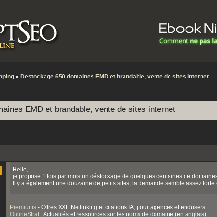
pping
»
Destockage 650 domaines EMD et brandable, vente de sites internet
aines EMD et brandable, vente de sites internet
Hello,
je propose 1 fois par mois un déstockage de quelques centaines de domain
Il y a également une douzaine de petits sites, la demande semble assez forte
Premiums
- Offres XXL Netlinking et citations IA, pour agences et endusers
OnlineStrat
: Actualités et ressources sur les noms de domaine (en anglais)