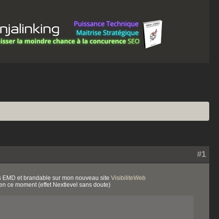
#1
es EMD et brandable sur mon nouveau site
VisibiliteWeb
 en ce moment (effet Nextlevel sans doute)