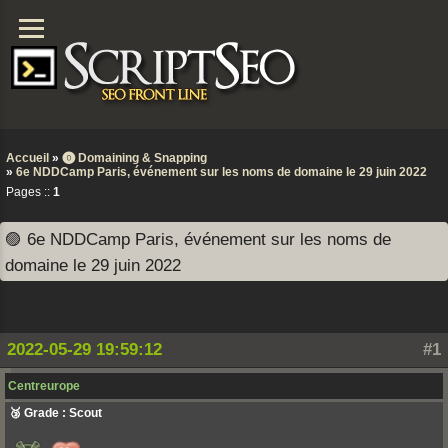
Accueil
»
⓿ Domaining & Snapping
»
6e NDDCamp Paris, événement sur les noms de domaine le 29 juin 2022
Pages ::
1
🟣 6e NDDCamp Paris, événement sur les noms de
domaine le 29 juin 2022
2022-05-29 19:59:12
#1
Centreurope
🥉 Grade : Scout