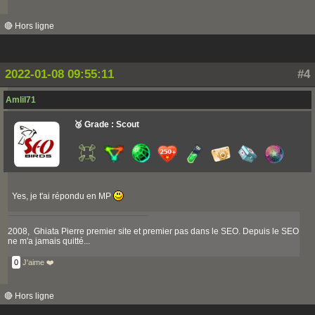
🔴 Hors ligne
2022-01-08 09:55:11
#4
Amlil71
🥉 Grade : Scout
Yes, je t'ai répondu en MP
2008, Ghiata Pierre premier site et premier pas dans le SEO. Depuis le SEO
ne m'a jamais quitté...
0
J'aime ❤️
🔴 Hors ligne