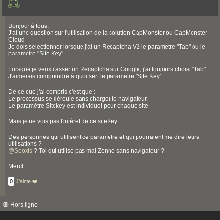
Bonjour à tous,
J'ai une question sur l'utilisation de la solution CapMonster ou CapMonster
Cloud
Je dois selectionner lorsque j'ai un Recaptcha V2 le parametre "Tab" ou le
parametre "Site Key"
Lorsque je veux casser un Recaptcha sur Google, j'ai toujours choisi "Tab"
J'aimerais comprendre à quoi sert le parametre "Site Key'
De ce que j'ai compris c'est que :
Le processus se déroule sans charger le navigateur.
Le paramètre Sitekey est individuel pour chaque site
Mais je ne vois pas l'intéret de ce siteKey
Des personnes qui utilisent ce parametre et qui pourraient me dire leurs
utilisations ?
@
Seoxis
? Toi qui utilise pas mal Zenno sans navigateur ?
Merci
0
J'aime ❤️
🔴 Hors ligne