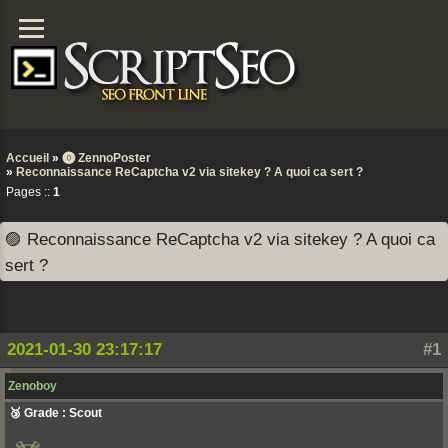
Accueil
»
⓿ ZennoPoster
»
Reconnaissance ReCaptcha v2 via sitekey ? A quoi ca sert ?
Pages ::
1
🟣 Reconnaissance ReCaptcha v2 via sitekey ? A quoi ca
sert ?
2021-01-30 23:17:17
#1
Zenoboy
🥉 Grade : Scout