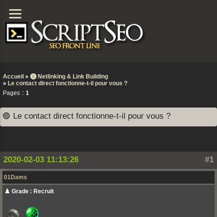
Accueil
»
⓿ Netlinking & Link Building
»
Le contact direct fonctionne-t-il pour vous ?
Pages ::
1
🟣 Le contact direct fonctionne-t-il pour vous ?
2020-02-03 11:13:26
#1
01Dams
♟️ Grade : Recruit