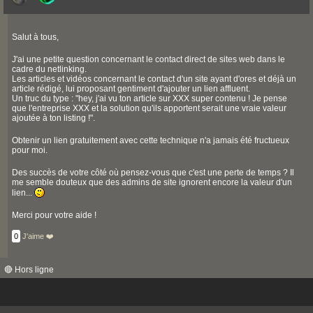
Salut à tous,
J'ai une petite question concernant le contact direct de sites web dans le
cadre du netlinking.
Les articles et vidéos concernant le contact d'un site ayant d'ores et déjà un
article rédigé, lui proposant gentiment d'ajouter un lien affluent.
Un truc du type : "hey, j'ai vu ton article sur XXX super contenu ! Je pense
que l'entreprise XXX et la solution qu'ils apportent serait une vraie valeur
ajoutée à ton listing !".
Obtenir un lien gratuitement avec cette technique n'a jamais été fructueux
pour moi.
Des succès de votre côté où pensez-vous que c'est une perte de temps ? Il
me semble douteux que des admins de site ignorent encore la valeur d'un
lien...
Merci pour votre aide !
0
J'aime ❤️
🔴 Hors ligne