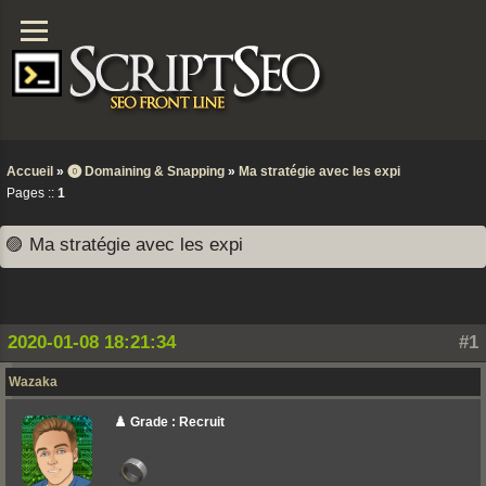
Accueil
»
⓿ Domaining & Snapping
»
Ma stratégie avec les expi
Pages ::
1
🟣 Ma stratégie avec les expi
2020-01-08 18:21:34
#1
Wazaka
♟️ Grade : Recruit