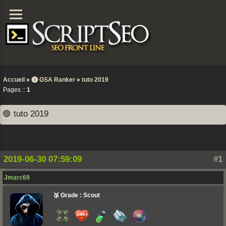
Accueil
»
⓿ GSA Ranker
»
tuto 2019
Pages ::
1
🟣 tuto 2019
2019-06-30 07:59:09
#1
Jmarc69
🥉 Grade : Scout