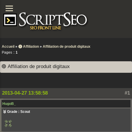
Accueil
»
⓿ Affiliation
»
Affiliation de produit digitaux
Pages ::
1
🟣 Affiliation de produit digitaux
2013-04-27 13:58:58
#1
HugoB_
🥉 Grade : Scout