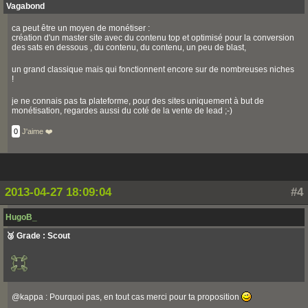
Vagabond
ca peut être un moyen de monétiser :
création d'un master site avec du contenu top et optimisé pour la conversion
des sats en dessous , du contenu, du contenu, un peu de blast,
un grand classique mais qui fonctionnent encore sur de nombreuses niches
!
je ne connais pas ta plateforme, pour des sites uniquement à but de
monétisation, regardes aussi du coté de la vente de lead ;-)
0
J'aime ❤️
2013-04-27 18:09:04
#4
HugoB_
🥉 Grade : Scout
@kappa : Pourquoi pas, en tout cas merci pour ta proposition