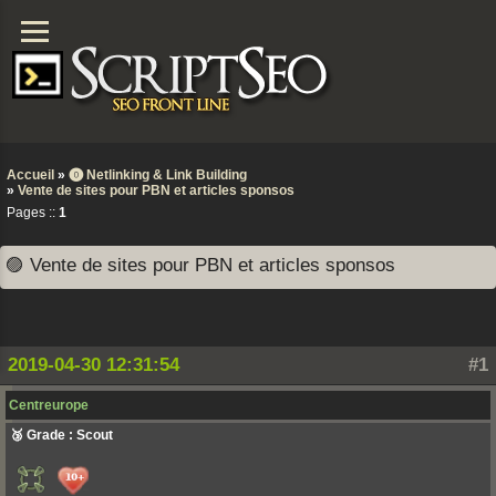
Accueil
»
⓿ Netlinking & Link Building
»
Vente de sites pour PBN et articles sponsos
Pages ::
1
🟣 Vente de sites pour PBN et articles sponsos
2019-04-30 12:31:54
#1
Centreurope
🥉 Grade : Scout