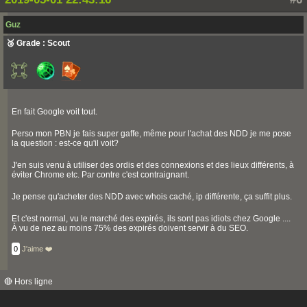
Guz
🥉 Grade : Scout
En fait Google voit tout.
Perso mon PBN je fais super gaffe, même pour l'achat des NDD je me pose
la question : est-ce qu'il voit?
J'en suis venu à utiliser des ordis et des connexions et des lieux différents, à
éviter Chrome etc. Par contre c'est contraignant.
Je pense qu'acheter des NDD avec whois caché, ip différente, ça suffit plus.
Et c'est normal, vu le marché des expirés, ils sont pas idiots chez Google ....
À vu de nez au moins 75% des expirés doivent servir à du SEO.
0
J'aime ❤️
🔴 Hors ligne