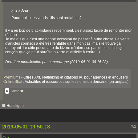
guz a écrit :
Pourquoi tu les vends s'ils sont rentables? ...
Il y a eu bcp de blacklistages récemment, c'est assez facile de remonter mon
réseau.
Je me dis que c'est une bonne occasion de passer à autre chose. La vente
d'articles sponsos a été très rentable dans mon cas, mais je trouve ça
ennuyant. Le côté pécuniaire du biz ne m'intéresse pas du tout, mais je
conçois que ça peut paraître bizarre et difficile à croire :-)
Dernière modification par centreurope (2019-05-01 08:16:28)
Premiums
- Offres XXL Netlinking et citations IA, pour agences et endusers
OnlineStrat
: Actualités et ressources sur les noms de domaine (en anglais)
0
J'aime ❤️
🔴 Hors ligne
2019-05-01 19:50:18
#4