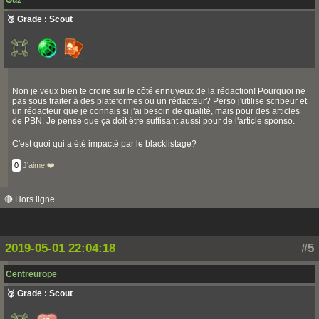
Guz
🥉 Grade : Scout
Non je veux bien te croire sur le côté ennuyeux de la rédaction! Pourquoi ne
pas sous traiter à des plateformes ou un rédacteur? Perso j'utilise scribeur et
un rédacteur que je connais si j'ai besoin de qualité, mais pour des articles
de PBN. Je pense que ça doit être suffisant aussi pour de l'article sponso.
C'est quoi qui a été impacté par le blacklistage?
0
J'aime ❤️
🔴 Hors ligne
2019-05-01 22:04:18
#5
Centreurope
🥉 Grade : Scout