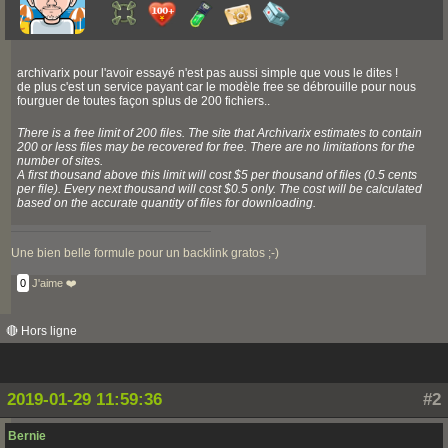
archivarix pour l'avoir essayé n'est pas aussi simple que vous le dites !
de plus c'est un service payant car le modèle free se débrouille pour nous
fourguer de toutes façon splus de 200 fichiers..
There is a free limit of 200 files. The site that Archivarix estimates to contain
200 or less files may be recovered for free. There are no limitations for the
number of sites.
A first thousand above this limit will cost $5 per thousand of files (0.5 cents
per file). Every next thousand will cost $0.5 only. The cost will be calculated
based on the accurate quantity of files for downloading.
Une bien belle formule pour un backlink gratos ;-)
0
J'aime ❤️
🔴 Hors ligne
2019-01-29 11:59:36
#2
Bernie