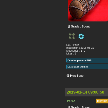
🥉 Grade : Scout
Lieu : Paris
Inscription : 2018-03-10
Messages : 179
Likes : 2
Développement PHP
Data Base Admin
🔴 Hors ligne
2019-01-14 09:08:58
Pat42
Mention
🥉 Grade : Scout