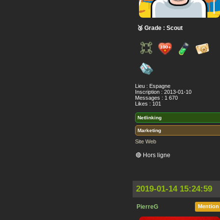
🥉 Grade : Scout
Lieu : Espagne
Inscription : 2013-01-10
Messages : 1 670
Likes : 101
Netlinking
Marketing
Site Web
🔴 Hors ligne
2019-01-14 15:24:59
PierreG
Mention