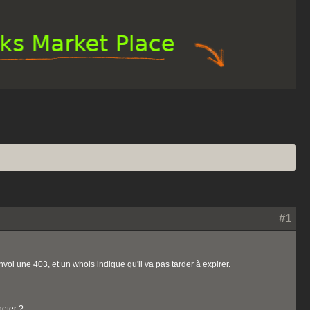
#1
voi une 403, et un whois indique qu'il va pas tarder à expirer.
heter ?