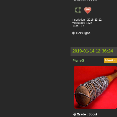
Inscription : 2016-11-12
Messages : 227
Likes : 17
🔴 Hors ligne
2019-01-14 12:36:24
PierreG
Mention
🥉 Grade : Scout