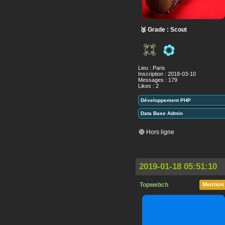
🥉 Grade : Scout
Lieu : Paris
Inscription : 2018-03-10
Messages : 179
Likes : 2
Développement PHP
Data Base Admin
🔴 Hors ligne
2019-01-18 05:51:10
Topwebch
Mention