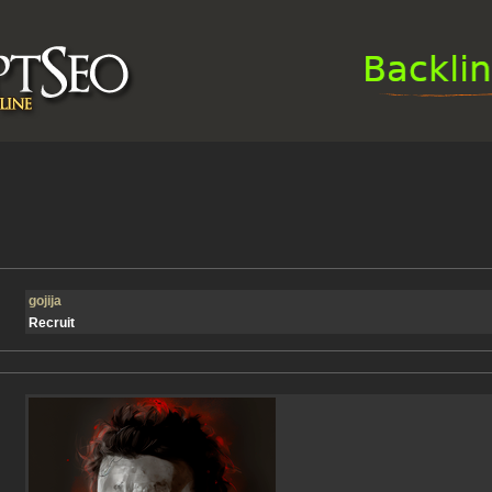
gojija
Recruit