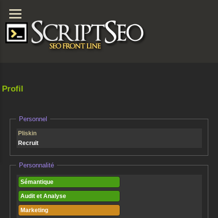
Profil
Personnel
Pliskin
Recruit
Personnalité
Sémantique
Audit et Analyse
Marketing