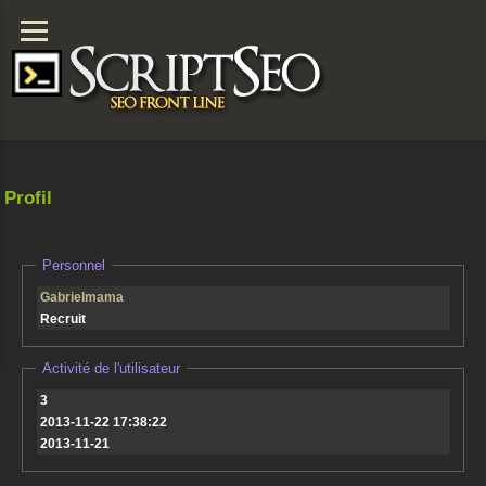
Profil
Personnel
Gabrielmama
Recruit
Activité de l'utilisateur
3
2013-11-22 17:38:22
2013-11-21