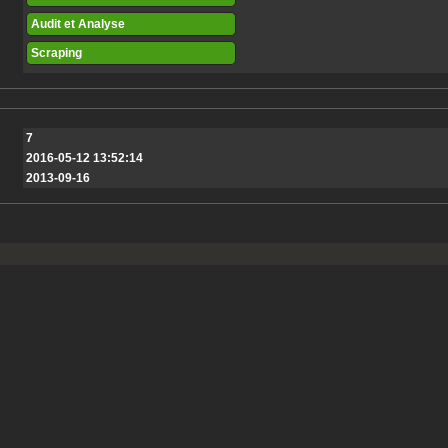
Audit et Analyse
Scraping
7
2016-05-12 13:52:14
2013-09-16