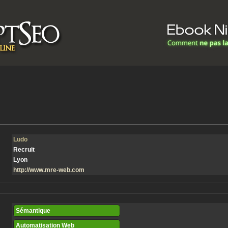
Ludo
Recruit
Lyon
http://www.mre-web.com
Sémantique
Automatisation Web