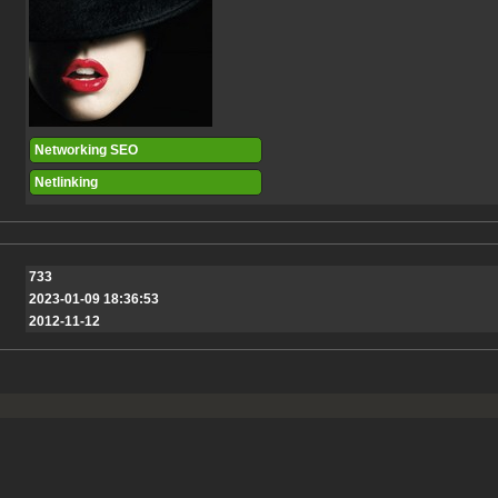
Networking SEO
Netlinking
733
2023-01-09 18:36:53
2012-11-12