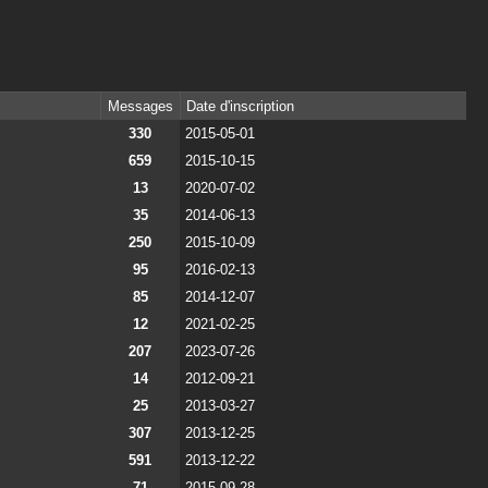
Messages
Date d'inscription
330
2015-05-01
659
2015-10-15
13
2020-07-02
35
2014-06-13
250
2015-10-09
95
2016-02-13
85
2014-12-07
12
2021-02-25
207
2023-07-26
14
2012-09-21
25
2013-03-27
307
2013-12-25
591
2013-12-22
71
2015-09-28