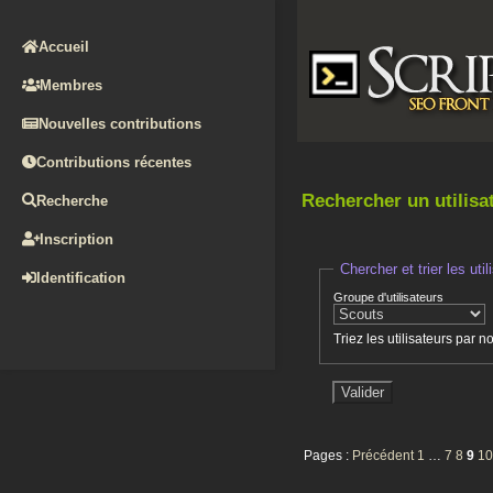
Accueil
Membres
Nouvelles contributions
Contributions récentes
Rechercher un utilisa
Recherche
Inscription
Chercher et trier les util
Identification
Groupe d'utilisateurs
Triez les utilisateurs par 
Pages :
Précédent
1
…
7
8
9
10