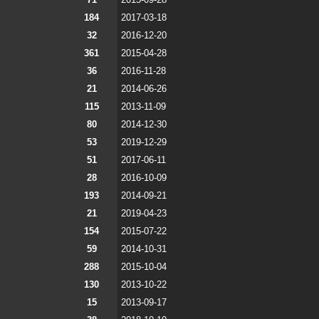
184
2017-03-18
32
2016-12-20
361
2015-04-28
36
2016-11-28
21
2014-06-26
115
2013-11-09
80
2014-12-30
53
2019-12-29
51
2017-06-11
28
2016-10-09
193
2014-09-21
21
2019-04-23
154
2015-07-22
59
2014-10-31
288
2015-10-04
130
2013-10-22
15
2013-09-17