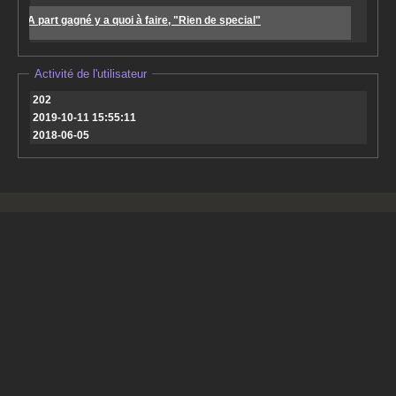
A part gagné y a quoi à faire, "Rien de special"
Activité de l'utilisateur
202
2019-10-11 15:55:11
2018-06-05