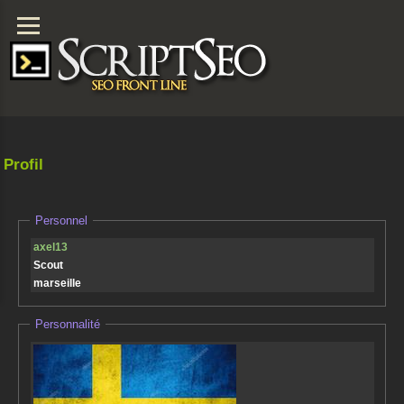
Profil
Personnel
axel13
Scout
marseille
Personnalité