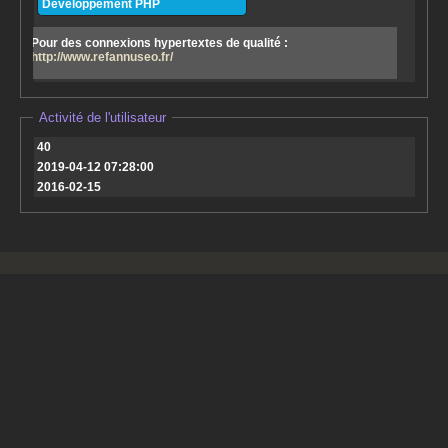
Développement PHP
Pour des connexions hypertextes de qualité :
http://www.refannuseo.fr/
Activité de l'utilisateur
40
2019-04-12 07:28:00
2016-02-15