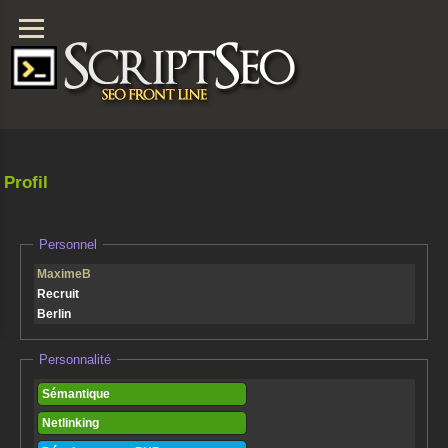
Profil
Personnel
MaximeB
Recruit
Berlin
Personnalité
Sémantique
Netlinking